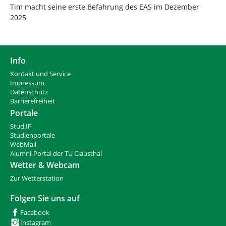
Tim macht seine erste Befahrung des EAS im Dezember
2025
Info
Kontakt und Service
Impressum
Datenschutz
Barrierefreiheit
Portale
Stud.IP
Studienportale
WebMail
Alumni-Portal der TU Clausthal
Wetter & Webcam
Zur Wetterstation
Folgen Sie uns auf
Facebook
Instagram